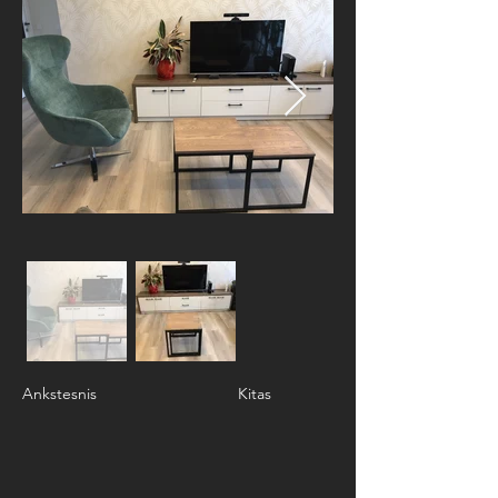
Ankstesnis
Kitas