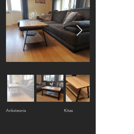
Ankstesnis
Kitas