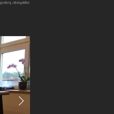
palvą, atsiųskite