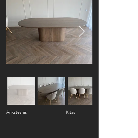
Ankstesnis
Kitas