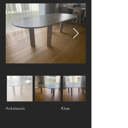
Ankstesnis
Kitas