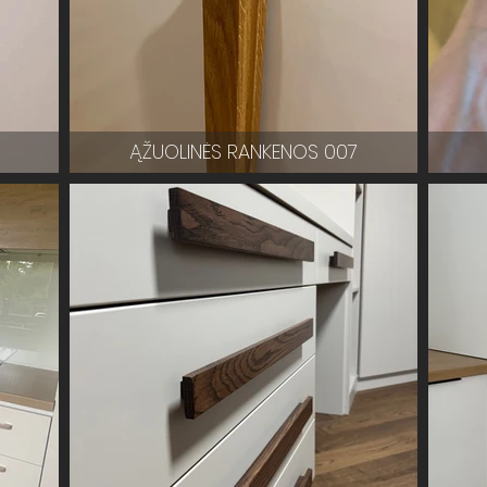
8
ĄŽUOLINĖS RANKENOS 007