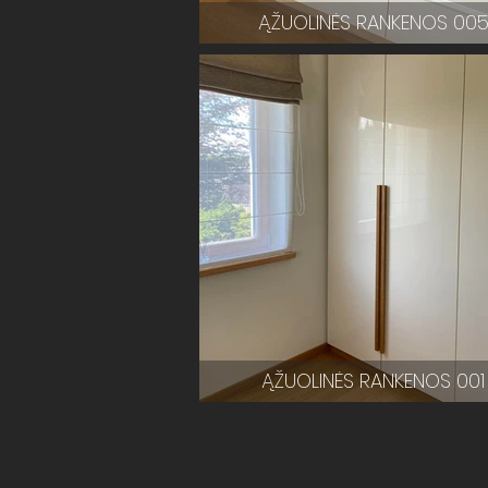
ĄŽUOLINĖS RANKENOS 00
ĄŽUOLINĖS RANKENOS 001