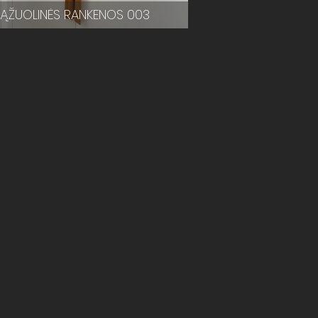
ĄŽUOLINĖS RANKENOS 003