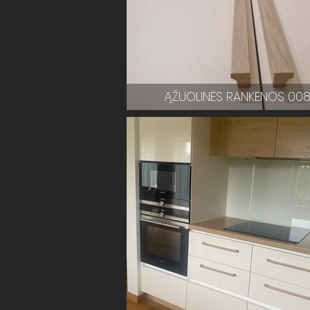
ĄŽUOLINĖS RANKENOS 00