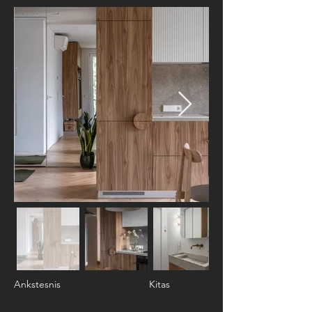
Ankstesnis
Kitas